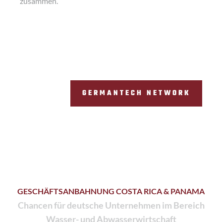
zusammen.
GERMANTECH NETWORK
GESCHÄFTSANBAHNUNG COSTA RICA & PANAMA
Chancen für deutsche Unternehmen im Bereich
Wasser- und Abwasserwirtschaft