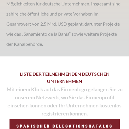
Möglichkeiten für deutsche Unternehmen. Insgesamt sind
zahlreiche öffentliche und private Vorhaben im
Gesamtwert von 2,5 Mrd. USD geplant, darunter Projekte
wie das
„
Sanamiento de la Bahía
“
sowie weitere Projekte
der Kanalbehörde.
LISTE DER TEILNEHMENDEN DEUTSCHEN
UNTERNEHMEN
Mit einem Klick auf das Firmenlogo gelangen Sie zu
unserem Netzwerk, wo Sie das Firmenprofil
einsehen können oder Ihr Unternehmen kostenlos
registrieren können.
SPANISCHER DELEGATIONSKATALOG