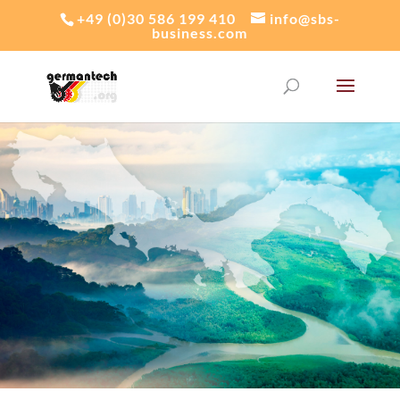
+49 (0)30 586 199 410
info@sbs-
business.com