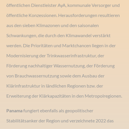
öffentlichen Dienstleister AyA, kommunale Versorger und
öffentliche Konzessionen. Herausforderungen resultieren
aus den sieben Klimazonen und den saisonalen
Schwankungen, die durch den Klimawandel verstärkt
werden. Die Prioritäten und Marktchancen liegen in der
Modernisierung der Trinkwasserinfrastruktur, der
Förderung nachhaltiger Wassernutzung, der Förderung
von Brauchwassernutzung sowie dem Ausbau der
Klärinfrastruktur in ländlichen Regionen bzw. der
Erweiterung der Klärkapazitäten in den Metropolregionen.
Panama
fungiert ebenfalls als geopolitischer
Stabilitätsanker der Region und verzeichnete 2022 das