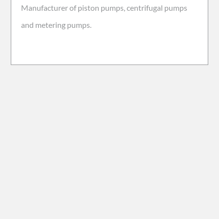
Manufacturer of piston pumps, centrifugal pumps
and metering pumps.