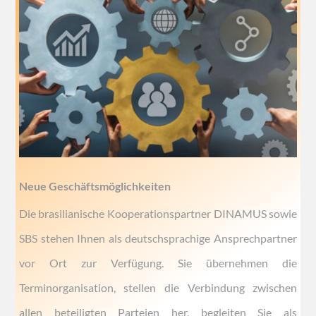
Neue Geschäftsmöglichkeiten
Die brasilianische Kooperationspartner DINAMUS sowie
SBS stehen Ihnen als deutschsprachige Ansprechpartner
vor Ort zur Verfügung. Sie übernehmen die
Terminorganisation, stellen die Verbindung zwischen
allen beteiligten Parteien her, begleiten Sie als