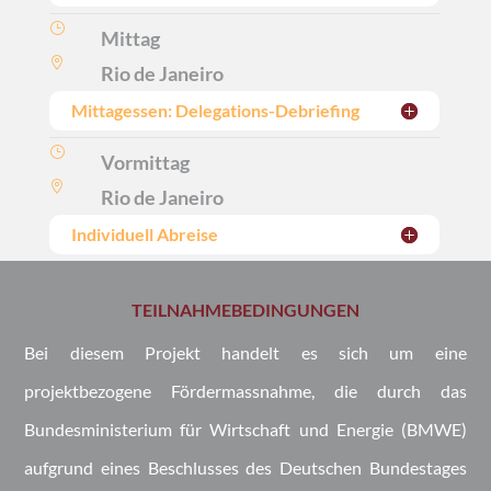
}
Mittag

Rio de Janeiro
Mittagessen: Delegations-Debriefing
}
Vormittag

Rio de Janeiro
Individuell Abreise
TEILNAHMEBEDINGUNGEN
Bei diesem Projekt handelt es sich um eine
projektbezogene Fördermassnahme, die durch das
Bundesministerium für Wirtschaft und
Energie
(BMWE)
aufgrund eines Beschlusses des Deutschen Bundestages