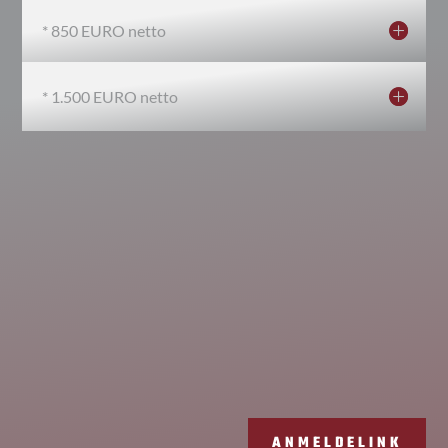
* 850 EURO netto
* 1.500 EURO netto
ANMELDELINK