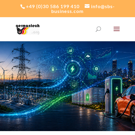
+49 (0)30 586 199 410
info@sbs-
business.com