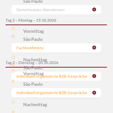
São Paulo
Gemeinsames Abendessen
Tag 2 – Montag – 19.10.2026
}
Vormittag

São Paulo
Fachkonferenz
}
Nachmittag
Tag 3 – Dienstag – 20.10.2026

São Paulo
}
Vormittag
Individuell organisierte B2B-Gespräche

São Paulo
Individuell organisierte B2B-Gespräche
}
Nachmittag
