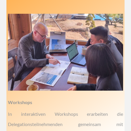
Workshops
In interaktiven Workshops erarbeiten die
Delegationsteilnehmenden gemeinsam mit