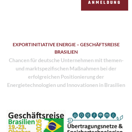
ANMELDUNG
EXPORTINITIATIVE ENERGIE – GESCHÄFTSREISE
BRASILIEN
Chancen für deutsche Unternehmen mit themen-
und marktspezifischen Maßnahmen bei der
erfolgreichen Positionierung der
Energietechnologien und Innovationen in Brasilien