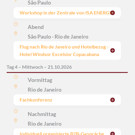
São Paulo
Workshop in der Zentrale von ISA ENERGIA
}
Abend

São Paulo - Rio de Janeiro
Flug nach Rio de Janeiro und Hotelbezug -
Hotel Windsor Excelsior Copacabana
Tag 4 – Mittwoch – 21.10.2026
}
Vormittag

Rio de Janeiro
Fachkonferenz
}
Nachmittag

Rio de Janeiro
Individuell organisierte B2B-Gespräche