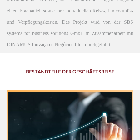
einen Eigenanteil sowie ihre individuellen Reise-, Unterkunfts-
und Verpflegungskosten. Das Projekt wird von der SBS
systems for business solutions GmbH in Zusammenarbeit mit
DINAMUS Inovação e Negócios Ltda durchgeführt.
BESTANDTEILE DER GESCHÄFTSREISE