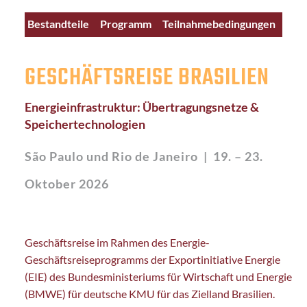
Bestandteile
Programm
Teilnahmebedingungen
Kontakt
Teilnehmende
GESCHÄFTSREISE BRASILIEN
Energieinfrastruktur: Übertragungsnetze &
Speichertechnologien
São Paulo und Rio de Janeiro |
19. – 23.
Oktober 2026
Geschäftsreise im Rahmen des Energie-
Geschäftsreiseprogramms der Exportinitiative Energie
(EIE) des Bundesministeriums für Wirtschaft und Energie
(BMWE) für deutsche KMU für das Zielland Brasilien.