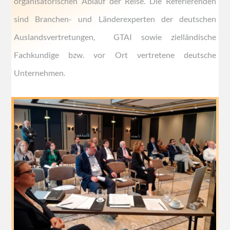
organisatorischen Ablauf der Reise. Die Referierenden
sind Branchen- und Länderexperten der deutschen
Auslandsvertretungen, GTAI sowie zielländische
Fachkundige bzw. vor Ort vertretene deutsche
Unternehmen.