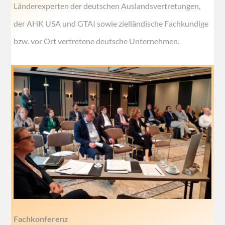
Länderexperten der deutschen Auslandsvertretungen,
der AHK USA und GTAI sowie zielländische Fachkundige
bzw. vor Ort vertretene deutsche Unternehmen.
Fachkonferenz