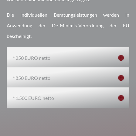
Die individuellen Beratungsleistungen werden in
Anwendung der De-Minimis-Verordnung der EU
bescheinigt.
* 250 EURO netto
* 850 EURO netto
* 1.500 EURO netto