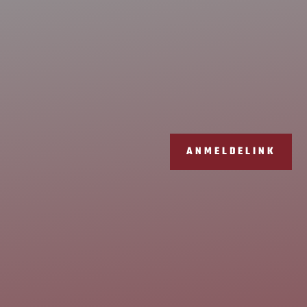
ANMELDELINK