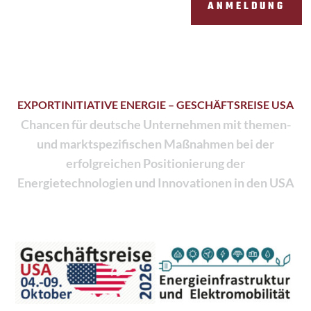
ANMELDUNG
EXPORTINITIATIVE ENERGIE – GESCHÄFTSREISE USA
Chancen für deutsche Unternehmen mit themen-
und marktspezifischen Maßnahmen bei der
erfolgreichen Positionierung der
Energietechnologien und Innovationen in den USA