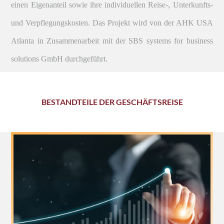
einen Eigenanteil sowie ihre individuellen Reise-, Unterkunfts-
und Verpflegungskosten. Das Projekt wird von der AHK USA
Atlanta in Zusammenarbeit mit der SBS systems for business
solutions GmbH durchgeführt.
BESTANDTEILE DER GESCHÄFTSREISE