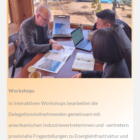
Workshops
In interaktiven Workshops bearbeiten die
Delegationsteilnehmenden gemeinsam mit
amerikanischen Industrievertreterinnen und -vertretern
praxisnahe Fragestellungen zu Energieinfrastruktur und