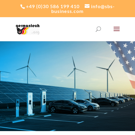
+49 (0)30 586 199 410
info@sbs-
business.com