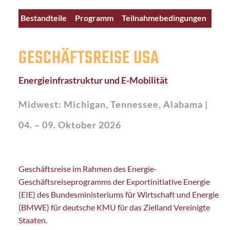
Bestandteile
Programm
Teilnahmebedingungen
Kontakt
Teilnehmende
GESCHÄFTSREISE USA
Energieinfrastruktur und E-Mobilität
Midwest: Michigan, Tennessee, Alabama |
04
. – 09. Oktober 2026
Geschäftsreise im Rahmen des Energie-
Geschäftsreiseprogramms der Exportinitiative Energie
(EIE) des Bundesministeriums für Wirtschaft und Energie
(BMWE) für deutsche KMU für das Zielland Vereinigte
Staaten.