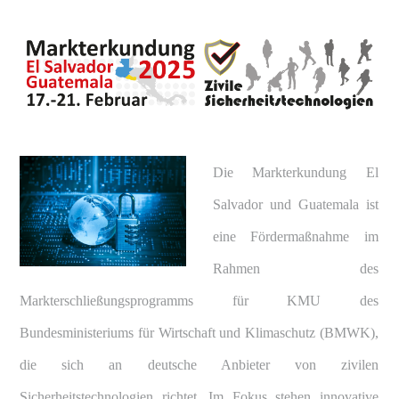
Die Markterkundung El
Salvador und Guatemala ist
eine Fördermaßnahme im
Rahmen des
Markterschließungsprogramms für KMU des
Bundesministeriums für Wirtschaft und Klimaschutz (BMWK),
die sich an deutsche Anbieter von zivilen
Sicherheitstechnologien richtet. Im Fokus stehen innovative