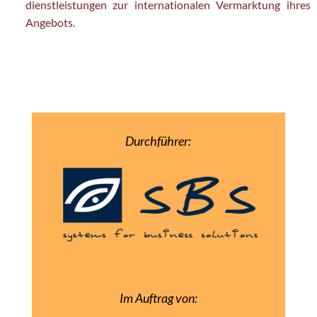
dienstleistungen zur internationalen Vermarktung ihres
Angebots.
Durchführer:
Im Auftrag von: