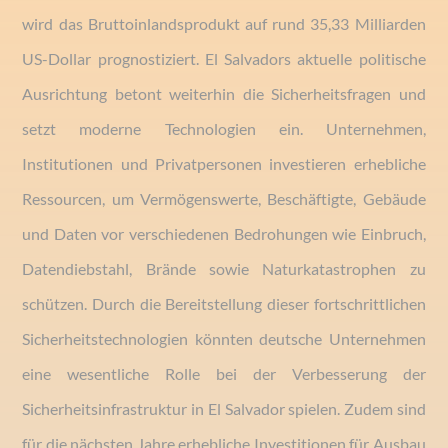
wird das Bruttoinlandsprodukt auf rund 35,33 Milliarden
US-Dollar prognostiziert. El Salvadors aktuelle politische
Ausrichtung betont weiterhin die Sicherheitsfragen und
setzt moderne Technologien ein. Unternehmen,
Institutionen und Privatpersonen investieren erhebliche
Ressourcen, um Vermögenswerte, Beschäftigte, Gebäude
und Daten vor verschiedenen Bedrohungen wie Einbruch,
Datendiebstahl, Brände sowie Naturkatastrophen zu
schützen. Durch die Bereitstellung dieser fortschrittlichen
Sicherheitstechnologien könnten deutsche Unternehmen
eine wesentliche Rolle bei der Verbesserung der
Sicherheitsinfrastruktur in El Salvador spielen. Zudem sind
für die nächsten Jahre erhebliche Investitionen für Ausbau