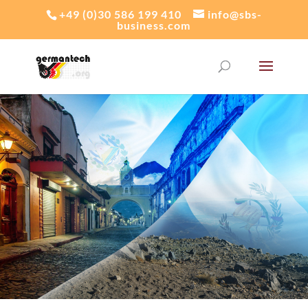
+49 (0)30 586 199 410
info@sbs-
business.com