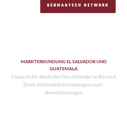
GERMANTECH NETWORK
MARKTERKUNDUNG EL SALVADOR UND
GUATEMALA
Chancen für deutsche Herstellende im Bereich
Zivile Sicherheitstechnologien und -
dienstleistungen