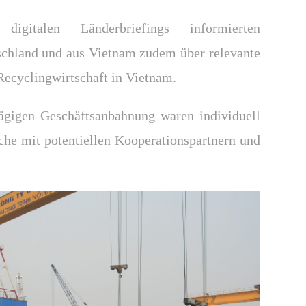
gitalen Länderbriefings informierten
schland und aus Vietnam zudem über relevante
Recyclingwirtschaft in Vietnam.
ägigen Geschäftsanbahnung waren individuell
che mit potentiellen Kooperationspartnern und