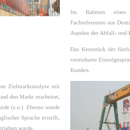
Im Rahmen eines di
Fachreferenten aus Deut
Aspekte der Abfall- und 
Das Kernstück der fünft
vereinbarte Einzelgesprä
Kunden.
ne Zielmarktanalyse mit
nd den Markt erarbeitet,
urde (s.o.). Ebenso wurde
glischer Sprache erstellt,
etrieben wurde.