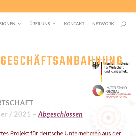
SIONEN
ÜBER UNS
KONTAKT
NETWORK
E GESCHÄFTSANBAHNUNG
RTSCHAFT
ber / 2021 –
Abgeschlossen
rtes Projekt für deutsche Unternehmen aus der