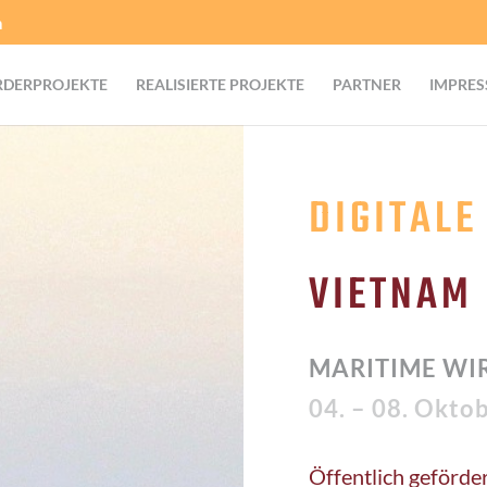
m
RDERPROJEKTE
REALISIERTE PROJEKTE
PARTNER
IMPRES
DIGITAL
VIETNAM
MARITIME WI
04. – 08. Okto
Öffentlich geförde