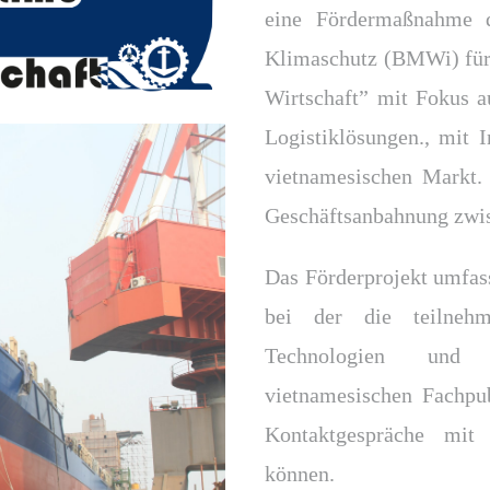
eine Fördermaßnahme d
Klimaschutz
(BMWi) für 
Wirtschaft” mit Fokus a
Logistiklösungen., mit 
vietnamesischen Markt.
Geschäftsanbahnung zwis
Das Förderprojekt umfass
bei der die teilnehm
Technologien und 
vietnamesischen Fachpu
Kontaktgespräche mit
können.