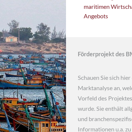
maritimen Wirtscha
Angebots
Förderprojekt des 
Schauen Sie sich hier
Marktanalyse an, wel
Vorfeld des Projektes 
wurde. Sie enthält al
und branchenspezifi
Informationen u.a. zu