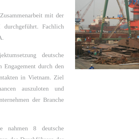
Zusammenarbeit mit der
durchgeführt. Fachlich
A.
ektumsetzung deutsche
en Engagement durch den
ntakten in Vietnam. Ziel
hancen auszuloten und
 Unternehmen der Branche
ise nahmen 8 deutsche