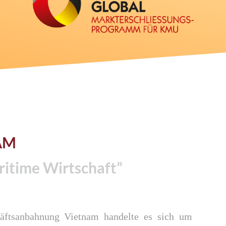
AM
ritime Wirtschaft”
häftsanbahnung Vietnam handelte es sich um