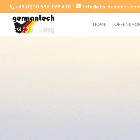
+49 (0)30 586 199 410
info@sbs-business.co
HOME
OFFENE FÖ