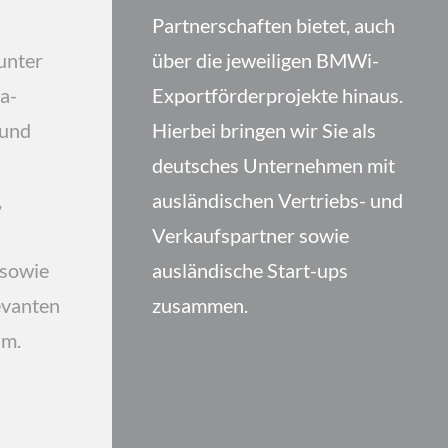
Partnerschaften bietet, auch
unter
über die jeweiligen BMWi-
a-
Exportförderprojekte hinaus.
 und
Hierbei bringen wir Sie als
deutsches Unternehmen mit
,
ausländischen Vertriebs- und
Verkaufspartner sowie
 sowie
ausländische Start-ups
evanten
zusammen.
am.