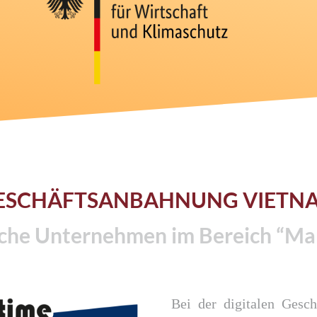
ESCHÄFTSANBAHNUNG VIETN
che Unternehmen im Bereich “Ma
Bei der digitalen Gesc