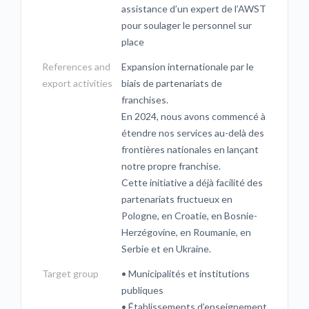
assistance d’un expert de l’AWST
pour soulager le personnel sur
place
References and
Expansion internationale par le
export activities
biais de partenariats de
franchises.
En 2024, nous avons commencé à
étendre nos services au-delà des
frontières nationales en lançant
notre propre franchise.
Cette initiative a déjà facilité des
partenariats fructueux en
Pologne, en Croatie, en Bosnie-
Herzégovine, en Roumanie, en
Serbie et en Ukraine.
Target group
• Municipalités et institutions
publiques
• Établissements d’enseignement