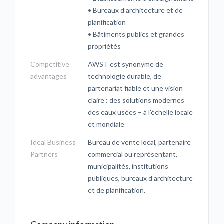
• Bureaux d’architecture et de
planification
• Bâtiments publics et grandes
propriétés
Competitive
AWST est synonyme de
advantages
technologie durable, de
partenariat fiable et une vision
claire : des solutions modernes
des eaux usées – à l’échelle locale
et mondiale
Ideal Business
Bureau de vente local, partenaire
Partners
commercial ou représentant,
municipalités, institutions
publiques, bureaux d’architecture
et de planification.