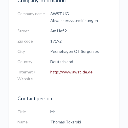
Company information
Company name
AWST UG-
Abwassersystemlösungen
Street
Am Hof 2
Zip code
17192
City
Peenehagen OT Sorgenlos
Country
Deutschland
Internet /
http://www.awst-de.de
Website
Contact person
Title
Mr
Name
Thomas Tokarski