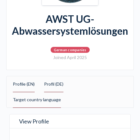
AWST UG-
Abwassersystemlösungen
German companies
Joined April 2025
Profile (EN)
Profil (DE)
Target country language
View Profile