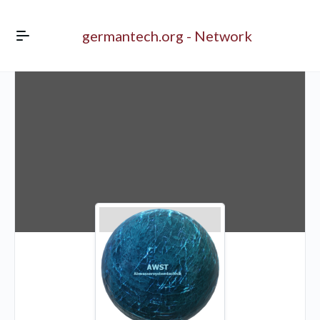
germantech.org - Network