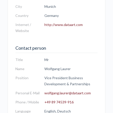
City
Munich
Country
Germany
Internet /
http://www.dataart.com
Website
Contact person
Title
Mr
Name
Wolfgang Laurer
Position
Vice President Business
Development & Partnerships
Personal E-Mail
wolfgang.laurer@dataart.com
Phone / Mobile
+49 89 74539-916
Language
English, Deutsch