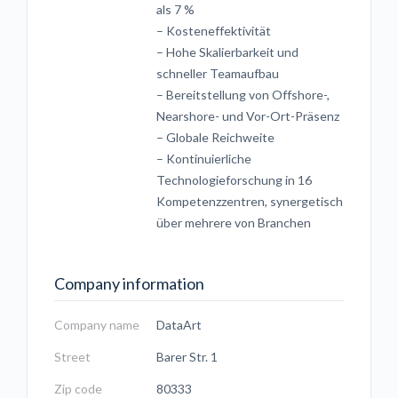
als 7 %
– Kosteneffektivität
– Hohe Skalierbarkeit und
schneller Teamaufbau
– Bereitstellung von Offshore-,
Nearshore- und Vor-Ort-Präsenz
– Globale Reichweite
– Kontinuierliche
Technologieforschung in 16
Kompetenzzentren, synergetisch
über mehrere von Branchen
Company information
Company name
DataArt
Street
Barer Str. 1
Zip code
80333