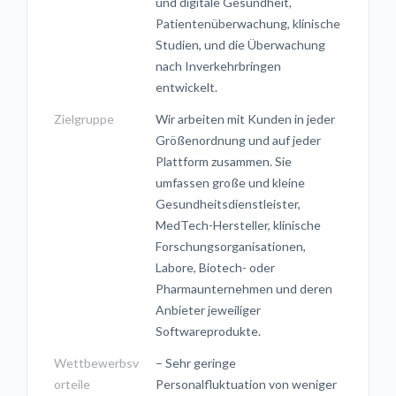
und digitale Gesundheit,
Patientenüberwachung, klinische
Studien, und die Überwachung
nach Inverkehrbringen
entwickelt.
Zielgruppe
Wir arbeiten mit Kunden in jeder
Größenordnung und auf jeder
Plattform zusammen. Sie
umfassen große und kleine
Gesundheitsdienstleister,
MedTech-Hersteller, klinische
Forschungsorganisationen,
Labore, Biotech- oder
Pharmaunternehmen und deren
Anbieter jeweiliger
Softwareprodukte.
Wettbewerbsv
– Sehr geringe
orteile
Personalfluktuation von weniger