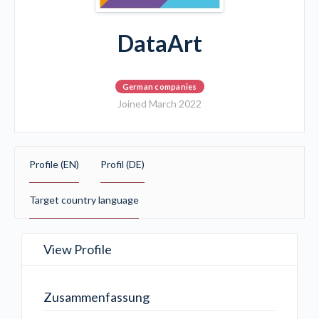
DataArt
German companies
Joined March 2022
Profile (EN)
Profil (DE)
Target country language
View Profile
Zusammenfassung