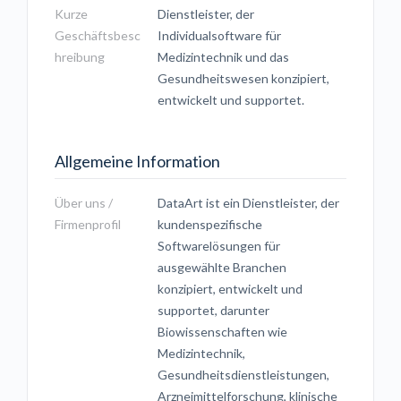
Kurze
Dienstleister, der
Geschäftsbesc
Individualsoftware für
hreibung
Medizintechnik und das
Gesundheitswesen konzipiert,
entwickelt und supportet.
Allgemeine Information
Über uns /
DataArt ist ein Dienstleister, der
Firmenprofil
kundenspezifische
Softwarelösungen für
ausgewählte Branchen
konzipiert, entwickelt und
supportet, darunter
Biowissenschaften wie
Medizintechnik,
Gesundheitsdienstleistungen,
Arzneimittelforschung, klinische