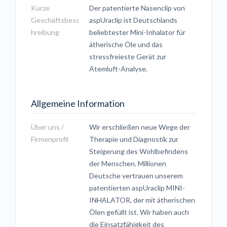
Kurze
Der patentierte Nasenclip von
Geschäftsbesc
aspUraclip ist Deutschlands
hreibung
beliebtester Mini-Inhalator für
ätherische Öle und das
stressfreieste Gerät zur
Atemluft-Analyse.
Allgemeine Information
Über uns /
Wir erschließen neue Wege der
Firmenprofil
Therapie und Diagnostik zur
Steigerung des Wohlbefindens
der Menschen. Millionen
Deutsche vertrauen unserem
patentierten aspUraclip MINI-
INHALATOR, der mit ätherischen
Ölen gefüllt ist. Wir haben auch
die Einsatzfähigkeit des