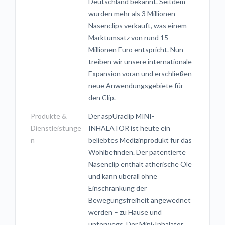
Deutschland bekannt. Seitdem
wurden mehr als 3 Millionen
Nasenclips verkauft, was einem
Marktumsatz von rund 15
Millionen Euro entspricht. Nun
treiben wir unsere internationale
Expansion voran und erschließen
neue Anwendungsgebiete für
den Clip.
Produkte &
Der aspUraclip MINI-
Dienstleistunge
INHALATOR ist heute ein
n
beliebtes Medizinprodukt für das
Wohlbefinden. Der patentierte
Nasenclip enthält ätherische Öle
und kann überall ohne
Einschränkung der
Bewegungsfreiheit angewednet
werden – zu Hause und
unterwegs. Der Mini-Inhalator