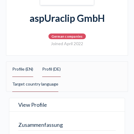
aspUraclip GmbH
German companies
Joined April 2022
Profile (EN)
Profil (DE)
Target country language
View Profile
Zusammenfassung