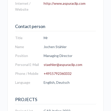
Internet /
http://www.aspuraclip.com
Website
Contact person
Title
Mr
Name
Jochen Stähler
Position
Managing Director
Personal E-Mail
staehler@aspuraclip.com
Phone / Mobile
+4915792360332
Language
English, Deutsch
PROJECTS
Project List
GAB Italien 2022