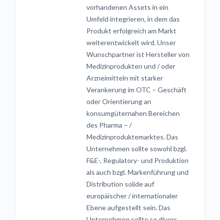
vorhandenen Assets in ein
Umfeld integrieren, in dem das
Produkt erfolgreich am Markt
weiterentwickelt wird. Unser
Wunschpartner ist Hersteller von
Medizinprodukten und / oder
Arzneimitteln mit starker
Verankerung im OTC – Geschäft
oder Orientierung an
konsumgüternahen Bereichen
des Pharma – /
Medizinproduktemarktes. Das
Unternehmen sollte sowohl bzgl.
F&E-, Regulatory- und Produktion
als auch bzgl. Markenführung und
Distribution solide auf
europäischer / internationaler
Ebene aufgestellt sein. Das
Unternehmen sollte so divers